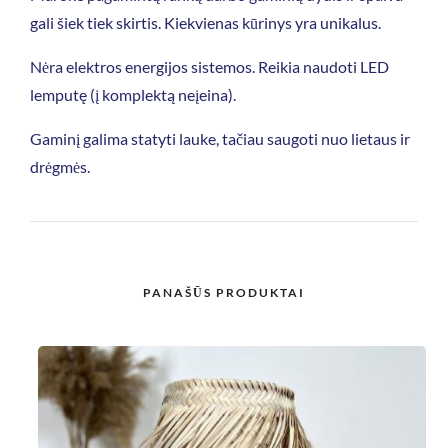
gali šiek tiek skirtis. Kiekvienas kūrinys yra unikalus.
Nėra elektros energijos sistemos. Reikia naudoti LED
lemputę (į komplektą neįeina).
Gaminį galima statyti lauke, tačiau saugoti nuo lietaus ir
drėgmės.
PANAŠŪS PRODUKTAI