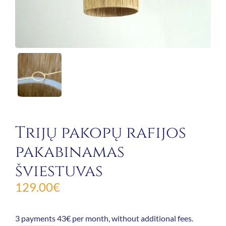
Trijų pakopų rafijos
pakabinamas
šviestuvas
129.00
€
3 payments 43€ per month, without additional fees.