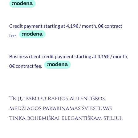
Credit payment starting at 4.19€ / month, 0€ contract
fee.
Business client credit payment starting at 4.19€ / month,
0€ contract fee.
Trijų pakopų rafijos autentiškos
medžiagos pakabinamas šviestuvas
tinka bohemiškai elegantiškam stiliui.