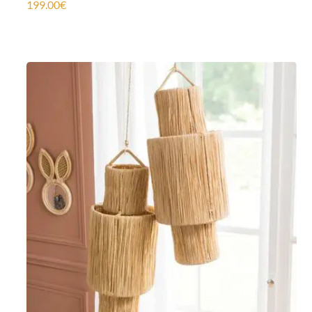
199.00
€