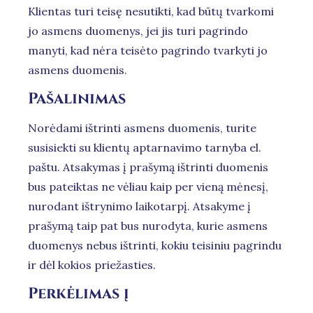
Klientas turi teisę nesutikti, kad būtų tvarkomi
jo asmens duomenys, jei jis turi pagrindo
manyti, kad nėra teisėto pagrindo tvarkyti jo
asmens duomenis.
Pašalinimas
Norėdami ištrinti asmens duomenis, turite
susisiekti su klientų aptarnavimo tarnyba el.
paštu. Atsakymas į prašymą ištrinti duomenis
bus pateiktas ne vėliau kaip per vieną mėnesį,
nurodant ištrynimo laikotarpį. Atsakyme į
prašymą taip pat bus nurodyta, kurie asmens
duomenys nebus ištrinti, kokiu teisiniu pagrindu
ir dėl kokios priežasties.
Perkėlimas į