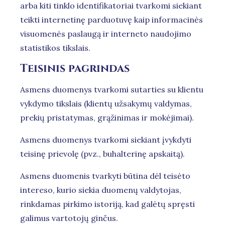
arba kiti tinklo identifikatoriai tvarkomi siekiant
teikti internetinę parduotuvę kaip informacinės
visuomenės paslaugą ir interneto naudojimo
statistikos tikslais.
Teisinis pagrindas
Asmens duomenys tvarkomi sutarties su klientu
vykdymo tikslais (klientų užsakymų valdymas,
prekių pristatymas, grąžinimas ir mokėjimai).
Asmens duomenys tvarkomi siekiant įvykdyti
teisinę prievolę (pvz., buhalterinę apskaitą).
Asmens duomenis tvarkyti būtina dėl teisėto
intereso, kurio siekia duomenų valdytojas,
rinkdamas pirkimo istoriją, kad galėtų spręsti
galimus vartotojų ginčus.