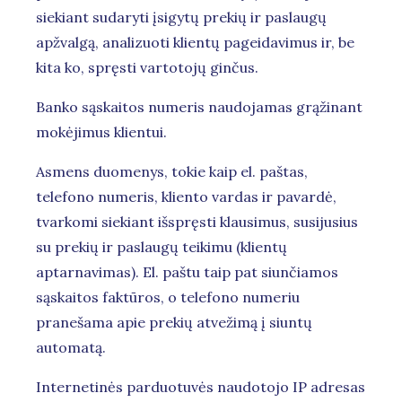
siekiant sudaryti įsigytų prekių ir paslaugų
apžvalgą, analizuoti klientų pageidavimus ir, be
kita ko, spręsti vartotojų ginčus.
Banko sąskaitos numeris naudojamas grąžinant
mokėjimus klientui.
Asmens duomenys, tokie kaip el. paštas,
telefono numeris, kliento vardas ir pavardė,
tvarkomi siekiant išspręsti klausimus, susijusius
su prekių ir paslaugų teikimu (klientų
aptarnavimas). El. paštu taip pat siunčiamos
sąskaitos faktūros, o telefono numeriu
pranešama apie prekių atvežimą į siuntų
automatą.
Internetinės parduotuvės naudotojo IP adresas