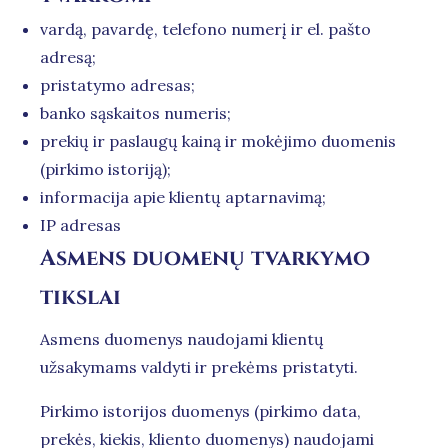
vardą, pavardę, telefono numerį ir el. pašto
adresą;
pristatymo adresas;
banko sąskaitos numeris;
prekių ir paslaugų kainą ir mokėjimo duomenis
(pirkimo istoriją);
informacija apie klientų aptarnavimą;
IP adresas
Asmens duomenų tvarkymo
tikslai
Asmens duomenys naudojami klientų
užsakymams valdyti ir prekėms pristatyti.
Pirkimo istorijos duomenys (pirkimo data,
prekės, kiekis, kliento duomenys) naudojami