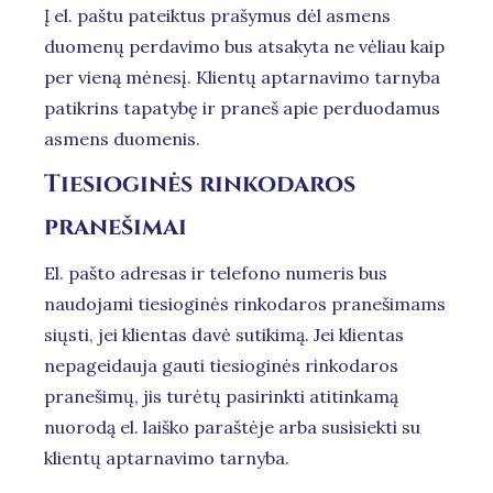
Į el. paštu pateiktus prašymus dėl asmens
duomenų perdavimo bus atsakyta ne vėliau kaip
per vieną mėnesį. Klientų aptarnavimo tarnyba
patikrins tapatybę ir praneš apie perduodamus
asmens duomenis.
Tiesioginės rinkodaros
pranešimai
El. pašto adresas ir telefono numeris bus
naudojami tiesioginės rinkodaros pranešimams
siųsti, jei klientas davė sutikimą. Jei klientas
nepageidauja gauti tiesioginės rinkodaros
pranešimų, jis turėtų pasirinkti atitinkamą
nuorodą el. laiško paraštėje arba susisiekti su
klientų aptarnavimo tarnyba.