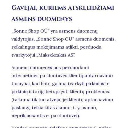
Gavėjai, kuriems atskleidžiami
asmens duomenys
„Sonne Shop OÜ” yra asmens duomenų
valdytojas, „Sonne Shop OÜ” asmens duomenis,
reikalingus mokėjimams atlikti, perduoda
tvarkytojui „Maksekeskus AS”.
Asmens duomenys bus perduodami
internetinės parduotuvės klientų aptarnavimo
tarnybai, kad būtų galima tvarkyti pirkinius ir
pirkinių istoriją bei spręsti klientų problemas.
(taikoma tik tuo atveju, jei klientų aptarnavimo
paslaugą teikia kitas asmuo, t. y. asmuo,
nepriklausantis e. parduotuvei).