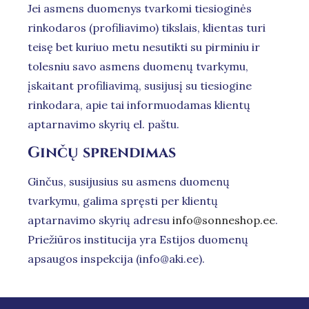
Jei asmens duomenys tvarkomi tiesioginės
rinkodaros (profiliavimo) tikslais, klientas turi
teisę bet kuriuo metu nesutikti su pirminiu ir
tolesniu savo asmens duomenų tvarkymu,
įskaitant profiliavimą, susijusį su tiesiogine
rinkodara, apie tai informuodamas klientų
aptarnavimo skyrių el. paštu.
Ginčų sprendimas
Ginčus, susijusius su asmens duomenų
tvarkymu, galima spręsti per klientų
aptarnavimo skyrių adresu
info@sonneshop.ee
.
Priežiūros institucija yra Estijos duomenų
apsaugos inspekcija (info@aki.ee).