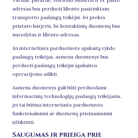
Vardas, pavardė, telefono numeris ir el. pašto
adresas bus perduoti kliento pasirinktam
transporto paslaugų teikėjui. Jei prekes
pristato kurjeris, be kontaktinių duomenų bus
nurodytas ir kliento adresas.
Jei internetinės parduotuvės apskaitą vykdo
paslaugų teikėjas, asmens duomenys bus
perduoti paslaugų teikėjui apskaitos
operacijoms atlikti.
Asmens duomenys gali būti perduodami
informacinių technologijų paslaugų teikėjams,
jei tai būtina internetinės parduotuvės
funkcionalumui ar duomenų prieinamumui
užtikrinti.
Saugumas ir prieiga prie