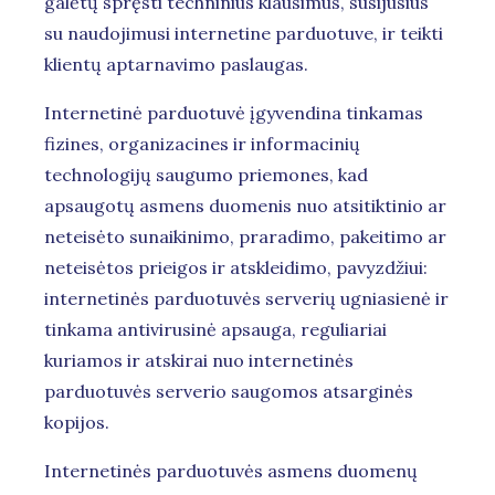
galėtų spręsti techninius klausimus, susijusius
su naudojimusi internetine parduotuve, ir teikti
klientų aptarnavimo paslaugas.
Internetinė parduotuvė įgyvendina tinkamas
fizines, organizacines ir informacinių
technologijų saugumo priemones, kad
apsaugotų asmens duomenis nuo atsitiktinio ar
neteisėto sunaikinimo, praradimo, pakeitimo ar
neteisėtos prieigos ir atskleidimo, pavyzdžiui:
internetinės parduotuvės serverių ugniasienė ir
tinkama antivirusinė apsauga, reguliariai
kuriamos ir atskirai nuo internetinės
parduotuvės serverio saugomos atsarginės
kopijos.
Internetinės parduotuvės asmens duomenų