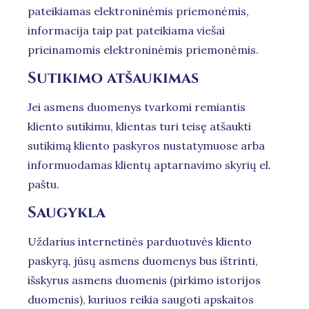
pateikiamas elektroninėmis priemonėmis,
informacija taip pat pateikiama viešai
prieinamomis elektroninėmis priemonėmis.
Sutikimo atšaukimas
Jei asmens duomenys tvarkomi remiantis
kliento sutikimu, klientas turi teisę atšaukti
sutikimą kliento paskyros nustatymuose arba
informuodamas klientų aptarnavimo skyrių el.
paštu.
Saugykla
Uždarius internetinės parduotuvės kliento
paskyrą, jūsų asmens duomenys bus ištrinti,
išskyrus asmens duomenis (pirkimo istorijos
duomenis), kuriuos reikia saugoti apskaitos