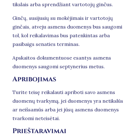
tikslais arba sprendžiant vartotojų ginčus.
Ginčų, susijusių su mokėjimais ir vartotojų
ginčais, atveju asmens duomenys bus saugomi
tol, kol reikalavimas bus patenkintas arba
pasibaigs senaties terminas.
Apskaitos dokumentuose esantys asmens
duomenys saugomi septynerius metus.
Apribojimas
Turite teisę reikalauti apriboti savo asmens
duomenų tvarkymą, jei duomenys yra netikslūs
ar neišsamūs arba jei jūsų asmens duomenys
tvarkomi neteisėtai.
Prieštaravimai