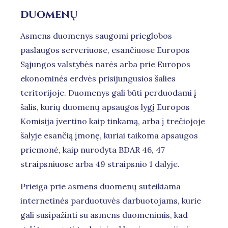
duomenų
Asmens duomenys saugomi prieglobos
paslaugos serveriuose, esančiuose Europos
Sąjungos valstybės narės arba prie Europos
ekonominės erdvės prisijungusios šalies
teritorijoje. Duomenys gali būti perduodami į
šalis, kurių duomenų apsaugos lygį Europos
Komisija įvertino kaip tinkamą, arba į trečiojoje
šalyje esančią įmonę, kuriai taikoma apsaugos
priemonė, kaip nurodyta BDAR 46, 47
straipsniuose arba 49 straipsnio 1 dalyje.
Prieiga prie asmens duomenų suteikiama
internetinės parduotuvės darbuotojams, kurie
gali susipažinti su asmens duomenimis, kad