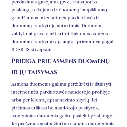
perdavimas gavėjams (pvz., transporto
paslaugų teikėjams ir duomenų kaupikliams)
grindžiamas internetinės parduotuvės ir
duomenų tvarkytojų sutartimis. Duomenų
valdytojai privalo užtikrinti tinkamas asmens
duomenų tvarkymo apsaugos priemones pagal
BDAR 28 straipsnį.
Prieiga prie asmens duomenų
ir jų taisymas
Asmens duomenis galima peržiūrėti ir ištaisyti
internetinės parduotuvės naudotojo profilyje
arba per klientų aptarnavimo skyrių. Jei
pirkimas atliktas be naudotojo paskyros,
asmeninius duomenis galite pasiekti prisijungę.
Jei prašymas susipažinti su asmens duomenimis