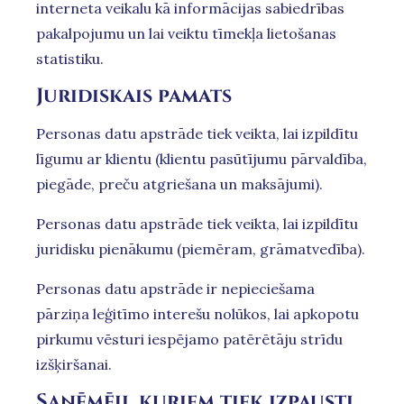
interneta veikalu kā informācijas sabiedrības
pakalpojumu un lai veiktu tīmekļa lietošanas
statistiku.
Juridiskais pamats
Personas datu apstrāde tiek veikta, lai izpildītu
līgumu ar klientu (klientu pasūtījumu pārvaldība,
piegāde, preču atgriešana un maksājumi).
Personas datu apstrāde tiek veikta, lai izpildītu
juridisku pienākumu (piemēram, grāmatvedība).
Personas datu apstrāde ir nepieciešama
pārziņa leģitīmo interešu nolūkos, lai apkopotu
pirkumu vēsturi iespējamo patērētāju strīdu
izšķiršanai.
Saņēmēji, kuriem tiek izpausti