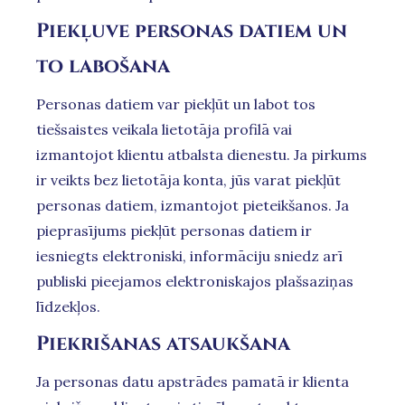
Piekļuve personas datiem un
to labošana
Personas datiem var piekļūt un labot tos
tiešsaistes veikala lietotāja profilā vai
izmantojot klientu atbalsta dienestu. Ja pirkums
ir veikts bez lietotāja konta, jūs varat piekļūt
personas datiem, izmantojot pieteikšanos. Ja
pieprasījums piekļūt personas datiem ir
iesniegts elektroniski, informāciju sniedz arī
publiski pieejamos elektroniskajos plašsaziņas
līdzekļos.
Piekrišanas atsaukšana
Ja personas datu apstrādes pamatā ir klienta