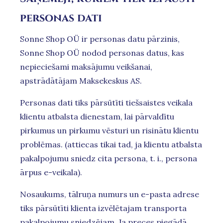
personas dati
Sonne Shop OÜ ir personas datu pārzinis,
Sonne Shop OÜ nodod personas datus, kas
nepieciešami maksājumu veikšanai,
apstrādātājam Maksekeskus AS.
Personas dati tiks pārsūtīti tiešsaistes veikala
klientu atbalsta dienestam, lai pārvaldītu
pirkumus un pirkumu vēsturi un risinātu klientu
problēmas. (attiecas tikai tad, ja klientu atbalsta
pakalpojumu sniedz cita persona, t. i., persona
ārpus e-veikala).
Nosaukums, tālruņa numurs un e-pasta adrese
tiks pārsūtīti klienta izvēlētajam transporta
pakalpojumu sniedzējam. Ja preces piegādā