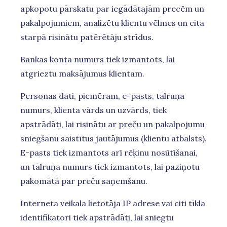
apkopotu pārskatu par iegādātajām precēm un
pakalpojumiem, analizētu klientu vēlmes un cita
starpā risinātu patērētāju strīdus.
Bankas konta numurs tiek izmantots, lai
atgrieztu maksājumus klientam.
Personas dati, piemēram, e-pasts, tālruņa
numurs, klienta vārds un uzvārds, tiek
apstrādāti, lai risinātu ar preču un pakalpojumu
sniegšanu saistītus jautājumus (klientu atbalsts).
E-pasts tiek izmantots arī rēķinu nosūtīšanai,
un tālruņa numurs tiek izmantots, lai paziņotu
pakomātā par preču saņemšanu.
Interneta veikala lietotāja IP adrese vai citi tīkla
identifikatori tiek apstrādāti, lai sniegtu