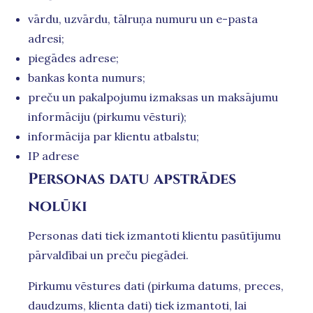
vārdu, uzvārdu, tālruņa numuru un e-pasta
adresi;
piegādes adrese;
bankas konta numurs;
preču un pakalpojumu izmaksas un maksājumu
informāciju (pirkumu vēsturi);
informācija par klientu atbalstu;
IP adrese
Personas datu apstrādes
nolūki
Personas dati tiek izmantoti klientu pasūtījumu
pārvaldībai un preču piegādei.
Pirkumu vēstures dati (pirkuma datums, preces,
daudzums, klienta dati) tiek izmantoti, lai