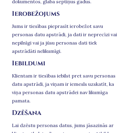
dokumentos, glabā septiņus gadus.
Ierobežojums
Jums ir tiesības pieprasīt ierobežot savu
personas datu apstrādi, ja dati ir neprecīzi vai
nepilnīgi vai ja jūsu personas dati tiek
apstrādāti nelikumīgi.
Iebildumi
Klientam ir tiesības iebilst pret savu personas
datu apstrādi, ja viņam ir iemesls uzskatīt, ka
viņa personas datu apstrādei nav likumīga
pamata.
Dzēšana
Lai dzēstu personas datus, jums jāsazinās ar