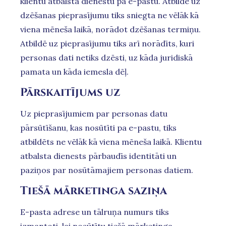
klientu atbalsta dienestu pa e-pastu. Atbilde uz
dzēšanas pieprasījumu tiks sniegta ne vēlāk kā
viena mēneša laikā, norādot dzēšanas termiņu.
Atbildē uz pieprasījumu tiks arī norādīts, kuri
personas dati netiks dzēsti, uz kāda juridiskā
pamata un kāda iemesla dēļ.
Pārskaitījums uz
Uz pieprasījumiem par personas datu
pārsūtīšanu, kas nosūtīti pa e-pastu, tiks
atbildēts ne vēlāk kā viena mēneša laikā. Klientu
atbalsta dienests pārbaudīs identitāti un
paziņos par nosūtāmajiem personas datiem.
Tiešā mārketinga saziņa
E-pasta adrese un tālruņa numurs tiks