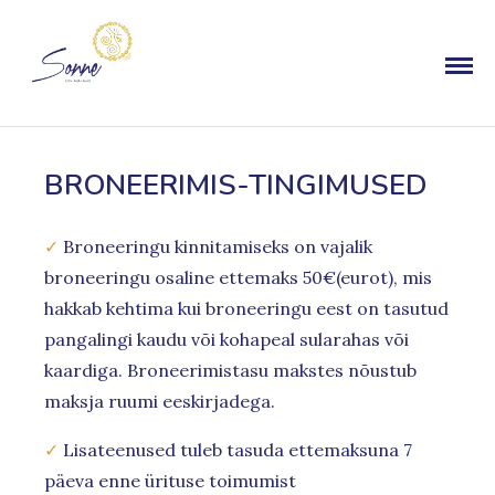
BRONEERIMIS-TINGIMUSED
✓
Broneeringu kinnitamiseks on vajalik
broneeringu osaline ettemaks 50€(eurot), mis
hakkab kehtima kui broneeringu eest on tasutud
pangalingi kaudu või kohapeal sularahas või
kaardiga. Broneerimistasu makstes nõustub
maksja ruumi eeskirjadega.
✓
Lisateenused tuleb tasuda ettemaksuna 7
päeva enne ürituse toimumist