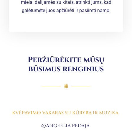
mielai dalijamės su kitais, atrinkti jums, kad
galėtumėte juos apžiūrėti ir pasiimti namo.
Peržiūrėkite mūsų
būsimus renginius
KVĖPAVIMO VAKARAS SU KŪRYBA IR MUZIKA
@ANGEELIA PEDAJA