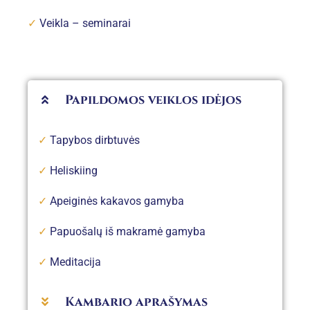
✓
Veikla – seminarai
Papildomos veiklos idėjos
✓
Tapybos dirbtuvės
✓
Heliskiing
✓
Apeiginės kakavos gamyba
✓
Papuošalų iš makramė gamyba
✓
Meditacija
Kambario aprašymas