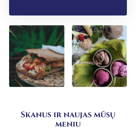
Skanus ir naujas mūsų
meniu