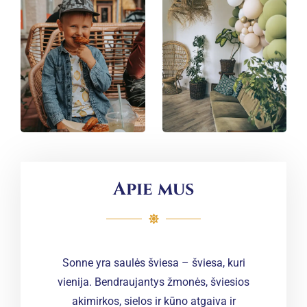
Apie mus
Sonne yra saulės šviesa – šviesa, kuri
vienija. Bendraujantys žmonės, šviesios
akimirkos, sielos ir kūno atgaiva ir