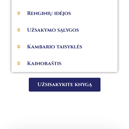
Renginių idėjos
Užsakymo sąlygos
Kambario taisyklės
Kainoraštis
Užsisakykite knygą