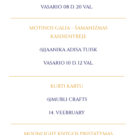
VASARIO 08 D. 20 VAL.
MOTINOS GALIA – ŠAMANIZMAS
KASDIENYBĖJE
@JAANIKA ADISA TUISK
VASARIO 10 D. 12 VAL.
KURTI KARTU
@MUBLI CRAFTS
14. VEEBRUARY
MOONLIGHT KNYGOS PRISTATYMAS