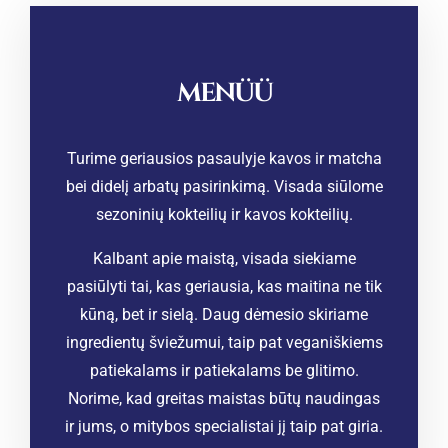
MENÜÜ
Turime geriausios pasaulyje kavos ir matcha
bei didelį arbatų pasirinkimą. Visada siūlome
sezoninių kokteilių ir kavos kokteilių.
Kalbant apie maistą, visada siekiame
pasiūlyti tai, kas geriausia, kas maitina ne tik
kūną, bet ir sielą. Daug dėmesio skiriame
ingredientų šviežumui, taip pat veganiškiems
patiekalams ir patiekalams be glitimo.
Norime, kad greitas maistas būtų naudingas
ir jums, o mitybos specialistai jį taip pat giria.