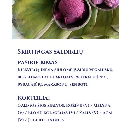
Skirtingas saldiklių
pasirinkimas
Kiekvieną dieną siūlome įvairių veganiškų,
be glitimo ir be laktozės patiekalų (pvz.,
pyragaičių, makaronų, sefirot).
Kokteiliai
Galimos šios spalvos: Rožinė (V) / Mėlyna
(V) / Blond kolagenas (V) / Žalia (V) / Agai
(V) / Jogurto indelis