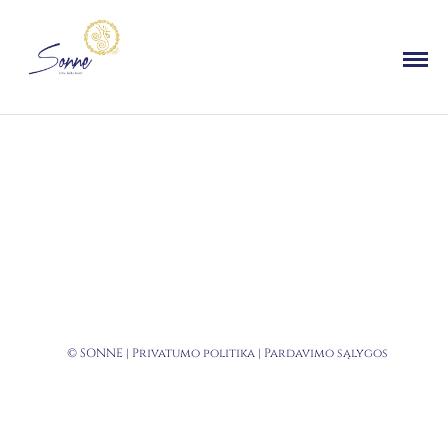
© SONNE |
Privatumo politika
|
Pardavimo sąlygos