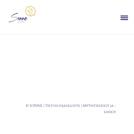
© SONNE |
Tietosuojaseloste
|
Myyntiehdot ja -
ehdot