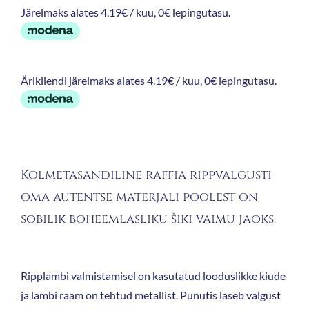
Järelmaks alates 4.19€ / kuu, 0€ lepingutasu.
Ärikliendi järelmaks alates 4.19€ / kuu, 0€ lepingutasu.
Kolmetasandiline raffia rippvalgusti
oma autentse materjali poolest on
sobilik boheemlasliku šiki vaimu jaoks.
Ripplambi valmistamisel on kasutatud looduslikke kiude
ja lambi raam on tehtud metallist. Punutis laseb valgust