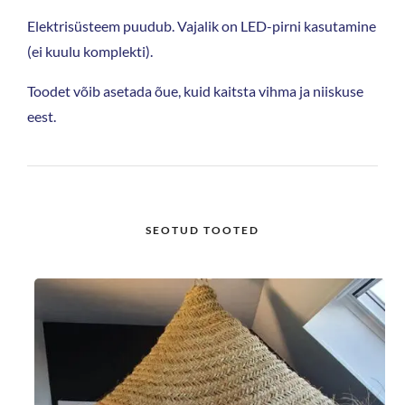
Elektrisüsteem puudub. Vajalik on LED-pirni kasutamine
(ei kuulu komplekti).
Toodet võib asetada õue, kuid kaitsta vihma ja niiskuse
eest.
SEOTUD TOOTED