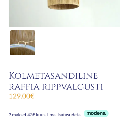
Kolmetasandiline
raffia rippvalgusti
129.00
€
3 makset 43€ kuus, ilma lisatasudeta.