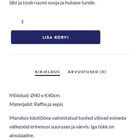
läbi ja toob ruumi sooja ja hubase tunde.
LISA KORVI
Mõõdud: Ø40 x K40cm
Materjalid: Raffia ja sepis
Marokos käsitööna valmistatud tooted võivad esineda
väikeseid erinevusi suuruses ja värvis. Iga tükk on
ainulaadne.