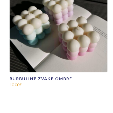
BURBULINĖ ŽVAKĖ OMBRE
10.00
€