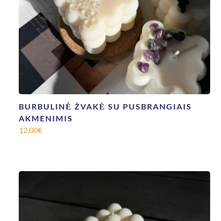
BURBULINĖ ŽVAKĖ SU PUSBRANGIAIS
AKMENIMIS
12.00
€