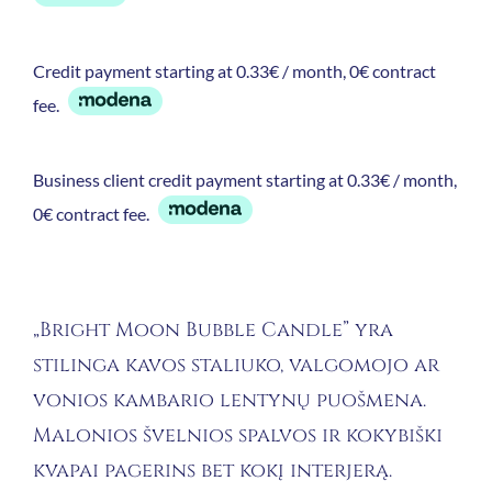
Credit payment starting at 0.33€ / month, 0€ contract
fee.
Business client credit payment starting at 0.33€ / month,
0€ contract fee.
„Bright Moon Bubble Candle” yra
stilinga kavos staliuko, valgomojo ar
vonios kambario lentynų puošmena.
Malonios švelnios spalvos ir kokybiški
kvapai pagerins bet kokį interjerą.