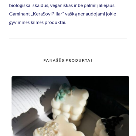
biologiškai skaidus, veganiškas ir be palmių aliejaus.
Gaminant „KeraSoy Pillar” vašką nenaudojami jokie
gyvūninės kilmės produktai.
PANAŠŪS PRODUKTAI