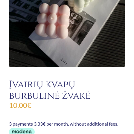
Įvairių kvapų
burbulinė žvakė
10.00
€
3 payments 3.33€ per month, without additional fees.