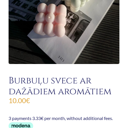
Burbuļu svece ar
dažādiem aromātiem
10.00
€
3 payments 3.33€ per month, without additional fees.