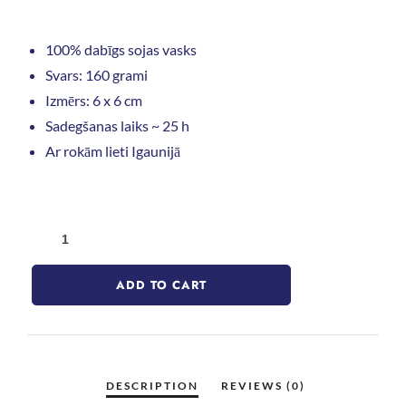
100% dabīgs sojas vasks
Svars: 160 grami
Izmērs: 6 x 6 cm
Sadegšanas laiks ~ 25 h
Ar rokām lieti Igaunijā
ADD TO CART