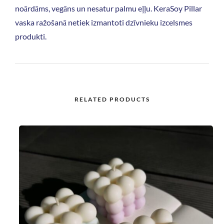
noārdāms, vegāns un nesatur palmu eļļu. KeraSoy Pillar
vaska ražošanā netiek izmantoti dzīvnieku izcelsmes
produkti.
RELATED PRODUCTS