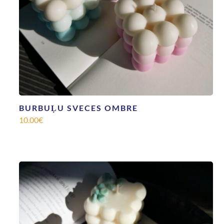
BURBUĻU SVECES OMBRE
10.00
€