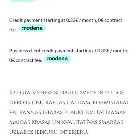
Credit payment starting at 0.33€ / month, 0€ contract
fee.
Business client credit payment starting at 0.33€ / month,
0€ contract fee.
Spilgta mēness burbuļu svece ir stilīgs
dekors jūsu kafijas galdam, ēdamistabai
vai vannas istabas plauktiem. Patīkamās
maigās krāsas un kvalitatīvās smaržas
uzlabos jebkuru interjeru.