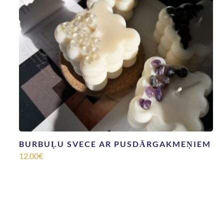
BURBUĻU SVECE AR PUSDĀRGAKMEŅIEM
12.00
€