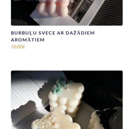
BURBUĻU SVECE AR DAŽĀDIEM
AROMĀTIEM
10.00
€