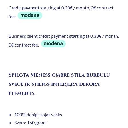
Credit payment starting at 0.33€ / month, 0€ contract
fee.
Business client credit payment starting at 0.33€ / month,
0€ contract fee.
Spilgta Mēness ombre stila burbuļu
svece ir stilīgs interjera dekora
elements.
100% dabīgs sojas vasks
Svars: 160 grami