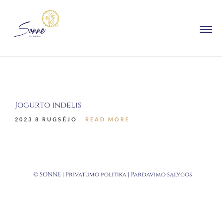
Jogurto indelis
2023 8 RUGSĖJO
READ MORE
© SONNE |
Privatumo politika
|
Pardavimo sąlygos