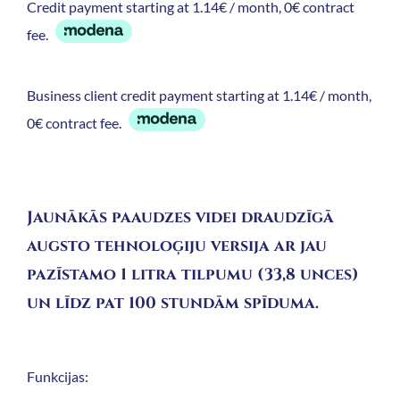
Credit payment starting at 1.14€ / month, 0€ contract
fee.
Business client credit payment starting at 1.14€ / month,
0€ contract fee.
Jaunākās paaudzes videi draudzīgā
augsto tehnoloģiju versija ar jau
pazīstamo 1 litra tilpumu (33,8 unces)
un līdz pat 100 stundām spīduma.
Funkcijas: