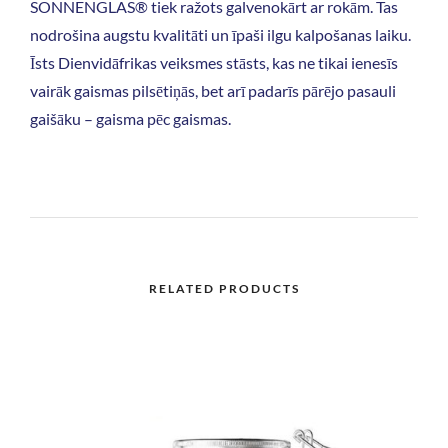
SONNENGLAS® tiek ražots galvenokārt ar rokām. Tas
nodrošina augstu kvalitāti un īpaši ilgu kalpošanas laiku.
Īsts Dienvidāfrikas veiksmes stāsts, kas ne tikai ienesīs
vairāk gaismas pilsētiņās, bet arī padarīs pārējo pasauli
gaišāku – gaisma pēc gaismas.
RELATED PRODUCTS