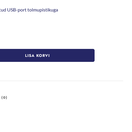
itud USB-port tolmupistikuga
LISA KORVI