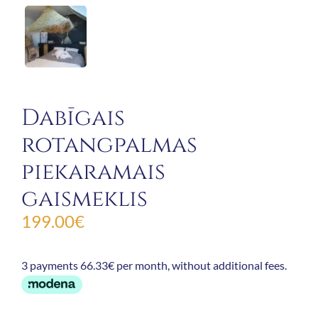
Dabīgais
rotangpalmas
piekaramais
gaismeklis
199.00
€
3 payments 66.33€ per month, without additional fees.