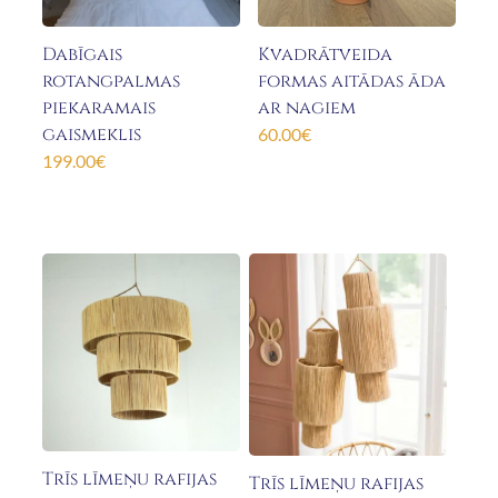
Dabīgais
Kvadrātveida
rotangpalmas
formas aitādas āda
piekaramais
ar nagiem
gaismeklis
60.00
€
199.00
€
Trīs līmeņu rafijas
Trīs līmeņu rafijas