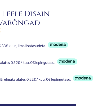
 Teele Disain
varõngad
€
.33€ kuus, ilma lisatasudeta.
alates 0.52€ / kuu, 0€ lepingutasu.
 järelmaks alates 0.52€ / kuu, 0€ lepingutasu.