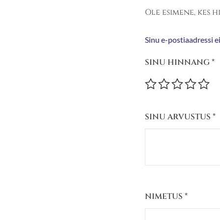
Ole esimene, kes 
Sinu e-postiaadressi ei
SINU HINNANG
*
SINU ARVUSTUS
*
NIMETUS
*