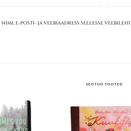
 NIMI, E-POSTI- JA VEEBIAADRESS SELLESSE VEEBILE
SEOTUD TOOTED