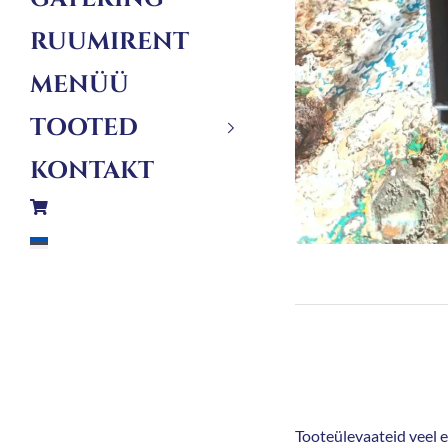
RUUMIRENT
MENÜÜ
TOOTED
KONTAKT
Tooteülevaateid veel ei