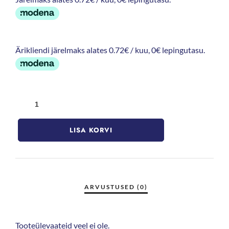
Ärikliendi järelmaks alates 0.72€ / kuu, 0€ lepingutasu.
LISA KORVI
Tooteülevaateid veel ei ole.