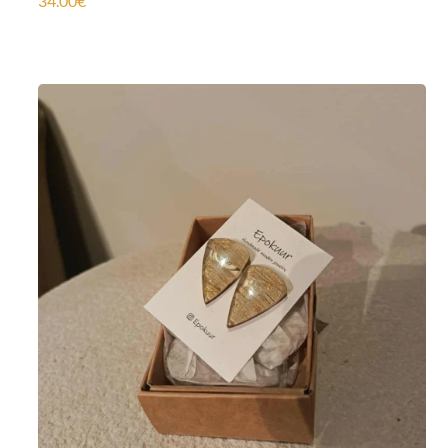
34.00
€