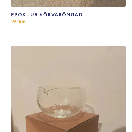
EPOKUUR KÕRVARÕNGAD
26.00
€