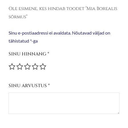
Ole esimene, kes hindab toodet “Mia Borealis
sõrmus”
Sinu e-postiaadressi ei avaldata.
Nõutavad väljad on
tähistatud
*
-ga
SINU HINNANG
*
SINU ARVUSTUS
*