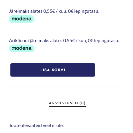
Järelmaks alates 0.55€ / kuu, 0€ lepingutasu.
Ärikliendi järelmaks alates 0.55€ / kuu, 0€ lepingutasu.
LISA KORVI
Tooteülevaateid veel ei ole.