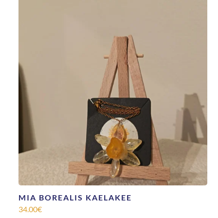
MIA BOREALIS KAELAKEE
34.00
€