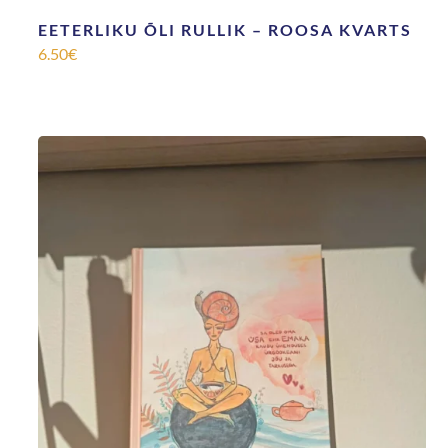
EETERLIKU ÕLI RULLIK – ROOSA KVARTS
6.50
€