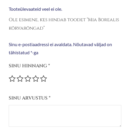
Tooteülevaateid veel ei ole.
Ole esimene, kes hindab toodet “Mia Borealis
kõrvarõngad”
Sinu e-postiaadressi ei avaldata.
Nõutavad väljad on
tähistatud
*
-ga
SINU HINNANG
*
SINU ARVUSTUS
*