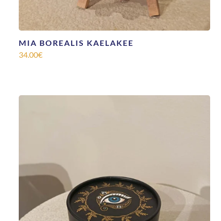
MIA BOREALIS KAELAKEE
34.00
€