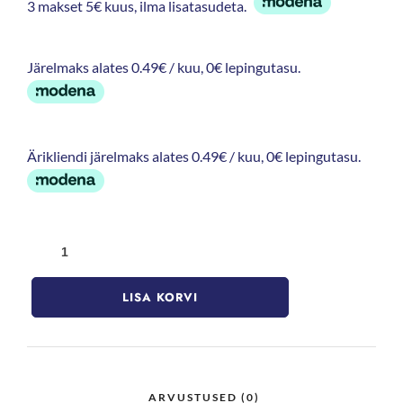
3 makset 5€ kuus, ilma lisatasudeta.
Järelmaks alates 0.49€ / kuu, 0€ lepingutasu.
Ärikliendi järelmaks alates 0.49€ / kuu, 0€ lepingutasu.
LISA KORVI