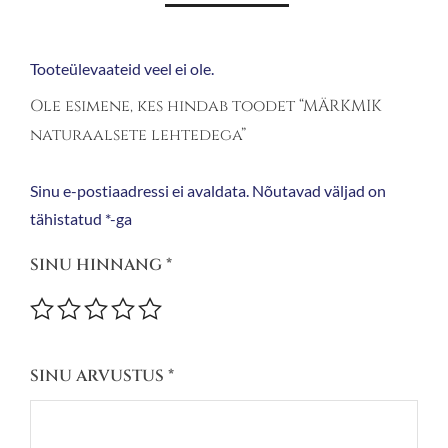
Tooteülevaateid veel ei ole.
Ole esimene, kes hindab toodet “MÄRKMIK
naturaalsete lehtedega”
Sinu e-postiaadressi ei avaldata.
Nõutavad väljad on
tähistatud
*
-ga
SINU HINNANG
*
SINU ARVUSTUS
*