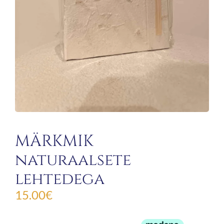
MÄRKMIK
naturaalsete
lehtedega
15.00
€