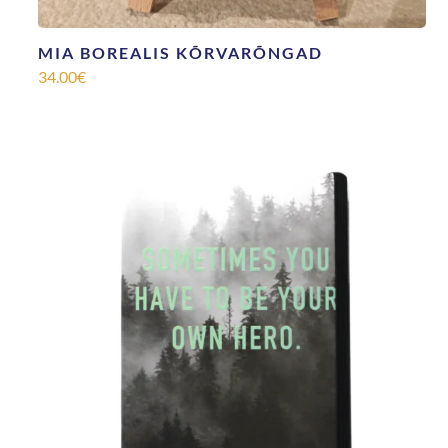
MIA BOREALIS KÕRVARÕNGAD
34.00
€