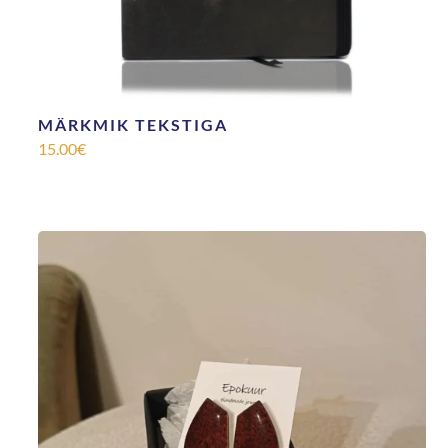
MÄRKMIK TEKSTIGA
15.00
€