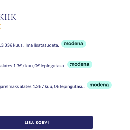
kiik
€
3.33€ kuus, ilma lisatasudeta.
alates 1.3€ / kuu, 0€ lepingutasu.
 järelmaks alates 1.3€ / kuu, 0€ lepingutasu.
LISA KORVI