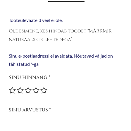
Tooteülevaateid veel ei ole.
Ole esimene, kes hindab toodet “MÄRKMIK
naturaalsete lehtedega”
Sinu e-postiaadressi ei avaldata.
Nõutavad väljad on
tähistatud
*
-ga
SINU HINNANG
*
SINU ARVUSTUS
*