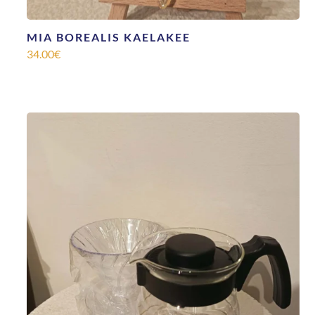
MIA BOREALIS KAELAKEE
34.00
€