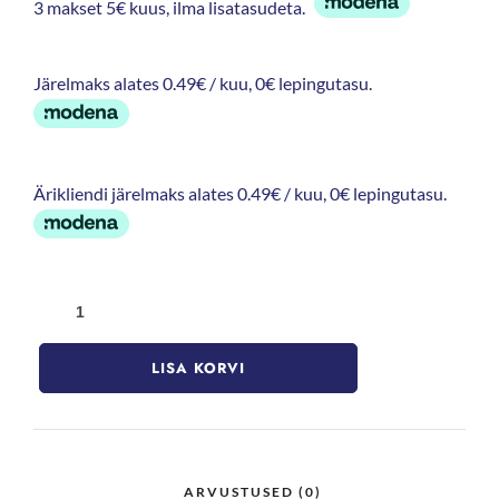
3 makset 5€ kuus, ilma lisatasudeta.
Järelmaks alates 0.49€ / kuu, 0€ lepingutasu.
Ärikliendi järelmaks alates 0.49€ / kuu, 0€ lepingutasu.
LISA KORVI