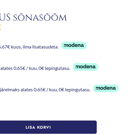
US sõnasõõm
€
.67€ kuus, ilma lisatasudeta.
alates 0.65€ / kuu, 0€ lepingutasu.
 järelmaks alates 0.65€ / kuu, 0€ lepingutasu.
LISA KORVI