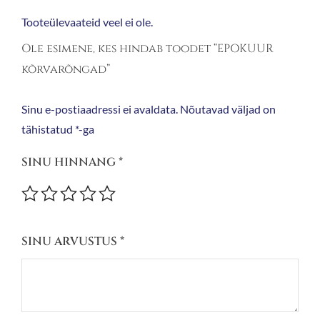
Tooteülevaateid veel ei ole.
Ole esimene, kes hindab toodet “EPOKUUR
kõrvarõngad”
Sinu e-postiaadressi ei avaldata.
Nõutavad väljad on
tähistatud
*
-ga
SINU HINNANG
*
SINU ARVUSTUS
*