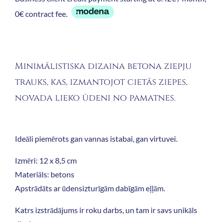
0€ contract fee.
Minimālistiska dizaina betona ziepju
trauks, kas, izmantojot cietās ziepes,
novada lieko ūdeni no pamatnes.
Ideāli piemērots gan vannas istabai, gan virtuvei.
Izmēri: 12 x 8,5 cm
Materiāls: betons
Apstrādāts ar ūdensizturīgām dabīgām eļļām.
Katrs izstrādājums ir roku darbs, un tam ir savs unikāls