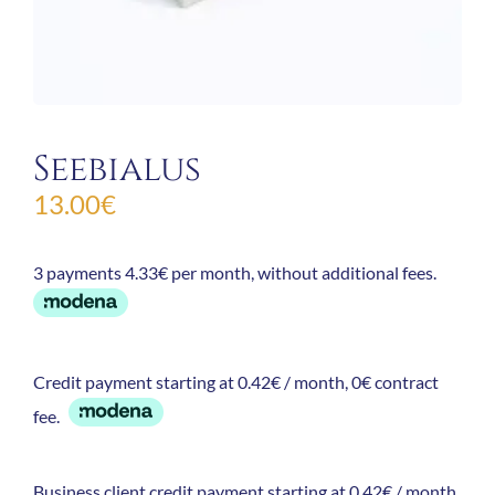
Seebialus
13.00
€
3 payments 4.33€ per month, without additional fees.
Credit payment starting at 0.42€ / month, 0€ contract
fee.
Business client credit payment starting at 0.42€ / month,