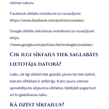
vietnes saturu.
Facebook sīkfailu noteikumi un nosacījumi:
https://www.facebook.com/policies/cookies/
Google sīkfailu lietošanas noteikumi un nosacījumi:
https:
//www.google.com/policies/technologies/cookies/
.
Cik ilgi sīkfails tiek saglabāts
lietotāja datorā?
Laiks, cik ilgi sīkfaili tiek glabāti, pirms tie tiek dzēsti,
katram sīkfailam ir atšķirīgs. Katrs jauns vietnes
apmeklējums atjaunina sīkfailus, tādējādi pagarinot
arī to glabāšanas laiku.
Kā dzēst sīkfailus?