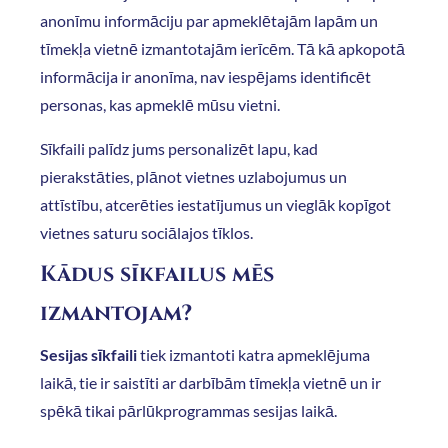
anonīmu informāciju par apmeklētajām lapām un
tīmekļa vietnē izmantotajām ierīcēm. Tā kā apkopotā
informācija ir anonīma, nav iespējams identificēt
personas, kas apmeklē mūsu vietni.
Sīkfaili palīdz jums personalizēt lapu, kad
pierakstāties, plānot vietnes uzlabojumus un
attīstību, atcerēties iestatījumus un vieglāk kopīgot
vietnes saturu sociālajos tīklos.
Kādus sīkfailus mēs
izmantojam?
Sesijas sīkfaili
tiek izmantoti katra apmeklējuma
laikā, tie ir saistīti ar darbībām tīmekļa vietnē un ir
spēkā tikai pārlūkprogrammas sesijas laikā.