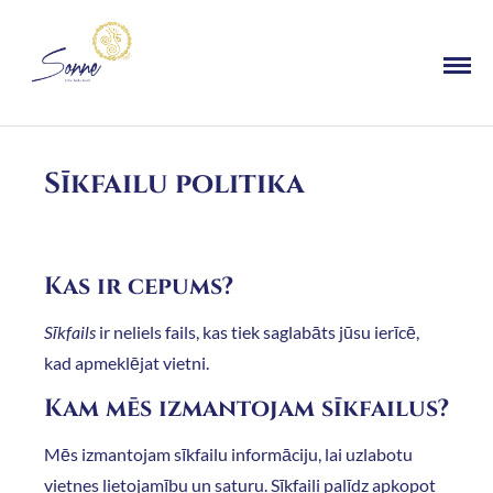
Sīkfailu politika
Kas ir cepums?
Sīkfails
ir neliels fails, kas tiek saglabāts jūsu ierīcē,
kad apmeklējat vietni.
Kam mēs izmantojam sīkfailus?
Mēs izmantojam sīkfailu informāciju, lai uzlabotu
vietnes lietojamību un saturu. Sīkfaili palīdz apkopot