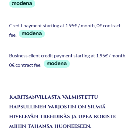
Credit payment starting at 1.95€ / month, 0€ contract
fee.
Business client credit payment starting at 1.95€ / month,
0€ contract fee.
Karitsanvillasta valmistettu
hapsullinen varjostin on silmiä
hivelevän trendikäs ja upea koriste
mihin tahansa huoneeseen.