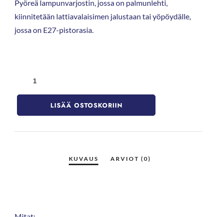
Pyöreä lampunvarjostin, jossa on palmunlehti,
kiinnitetään lattiavalaisimen jalustaan tai yöpöydälle,
jossa on E27-pistorasia.
LISÄÄ OSTOSKORIIN
Mitat: