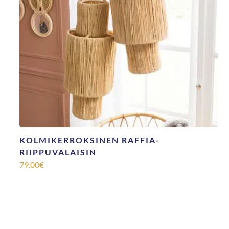
KOLMIKERROKSINEN RAFFIA-
RIIPPUVALAISIN
79.00
€