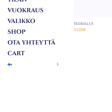
VUOKRAUS
VALIKKO
Seebialus
13.00
€
SHOP
OTA YHTEYTTÄ
CART