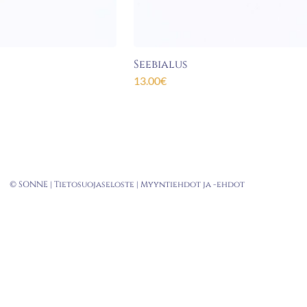
Seebialus
13.00
€
© SONNE |
Tietosuojaseloste
|
Myyntiehdot ja -
ehdot