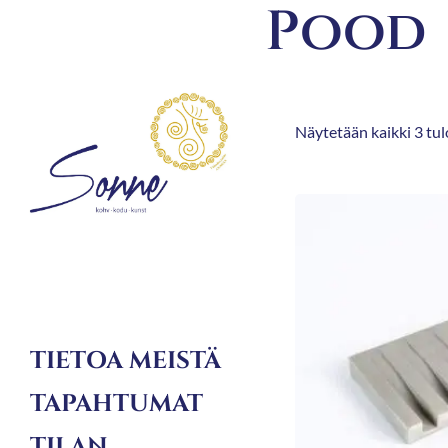
Pood
Näytetään kaikki 3 tul
TIETOA MEISTÄ
TAPAHTUMAT
TILAN