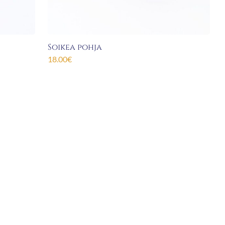
Soikea pohja
18.00
€