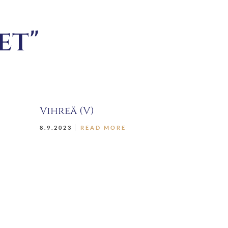
et"
Vihreä (V)
8.9.2023
READ MORE