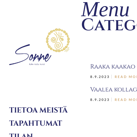
Menu
Categ
Raaka kaakao 
8.9.2023
READ MO
Vaalea kollag
8.9.2023
READ MO
TIETOA MEISTÄ
TAPAHTUMAT
TILAN