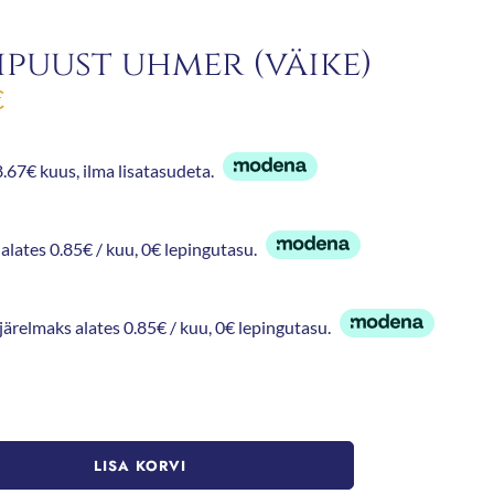
ipuust uhmer (väike)
€
.67€ kuus, ilma lisatasudeta.
alates 0.85€ / kuu, 0€ lepingutasu.
 järelmaks alates 0.85€ / kuu, 0€ lepingutasu.
LISA KORVI