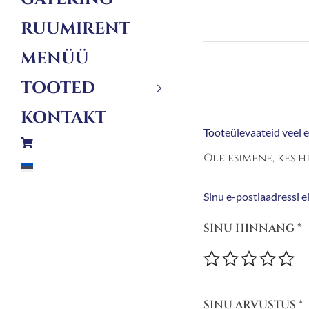
RUUMIRENT
MENÜÜ
TOOTED
KONTAKT
Tooteülevaateid veel ei
Ole esimene, kes h
Sinu e-postiaadressi ei
SINU HINNANG
*
SINU ARVUSTUS
*