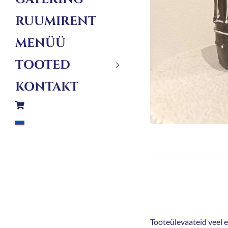
RUUMIRENT
MENÜÜ
TOOTED
KONTAKT
Tooteülevaateid veel ei