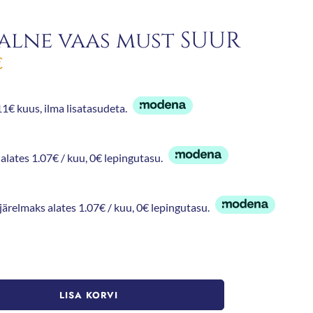
alne vaas must SUUR
€
1€ kuus, ilma lisatasudeta.
alates 1.07€ / kuu, 0€ lepingutasu.
 järelmaks alates 1.07€ / kuu, 0€ lepingutasu.
LISA KORVI