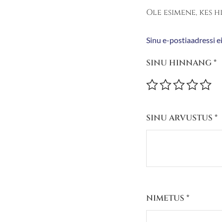
Ole esimene, kes 
Sinu e-postiaadressi ei
SINU HINNANG
*
SINU ARVUSTUS
*
NIMETUS
*